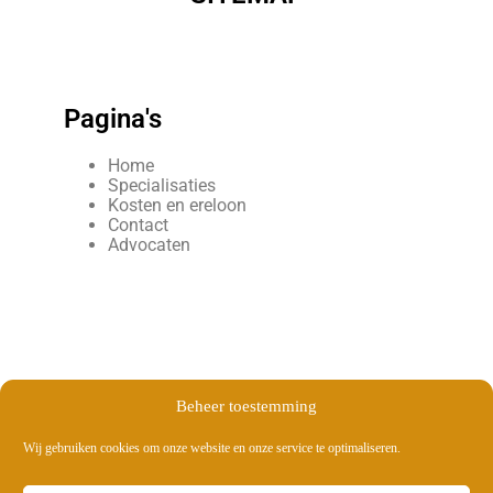
Pagina's
Home
Specialisaties
Kosten en ereloon
Contact
Advocaten
Beheer toestemming
Vanbesien Advocaten kantoor© 2019. Alle rechten
Wij gebruiken cookies om onze website en onze service te optimaliseren.
voorbehouden.